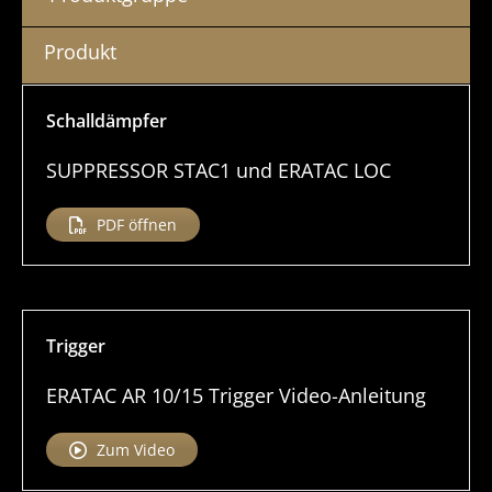
Produkt
Schall­dämpfer
SUPPRESSOR STAC1 und ERATAC LOC
PDF öffnen
Trigger
ERATAC AR 10/15 Trigger Video-Anleitung
Zum Video