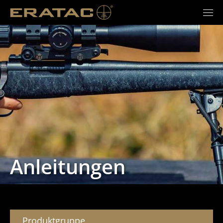
Anlei­tungen
Produkt­gruppe