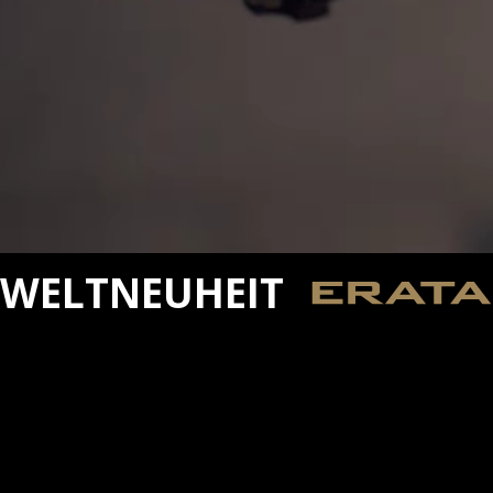
TNEUHEIT