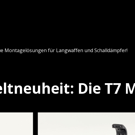
ue Montagelösungen für Langwaffen und Schalldämpfer!
ltneuheit: Die T7