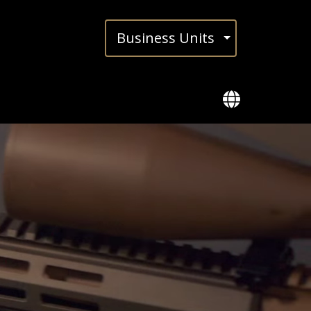
Busi­ness Units