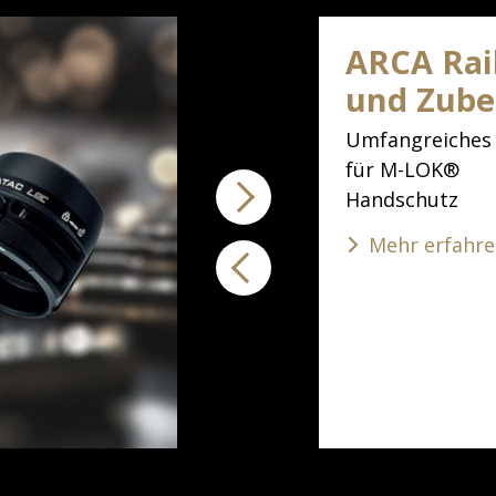
ARCA Rai
und Zube
Umfangreiches
für M-LOK®
Handschutz
Mehr erfahr