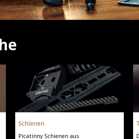
che
Schienen
Picatinny Schienen aus