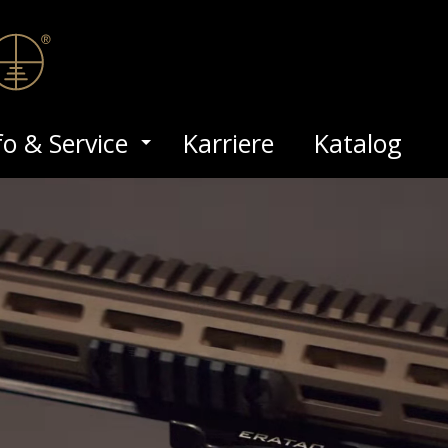
fo & Service
Karriere
Katalog